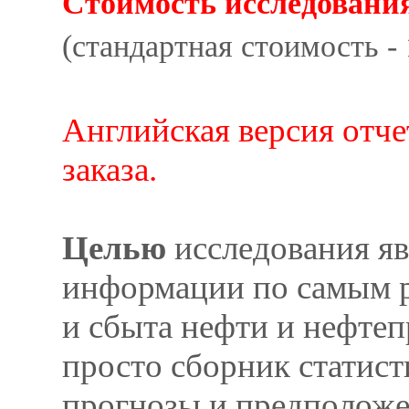
Cтоимость исследования 
(стандартная стоимость - 
Английская версия отче
заказа.
Целью
исследования яв
информации по самым р
и сбыта нефти и нефтеп
просто сборник статис
прогнозы и предположе