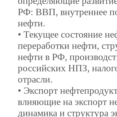
определяющие развити
РФ: ВВП, внутреннее п
нефти.
• Текущее состояние не
переработки нефти, ст
нефти в РФ, производс
российских НПЗ, налог
отрасли.
• Экспорт нефтепродукт
влияющие на экспорт н
динамика и структура э