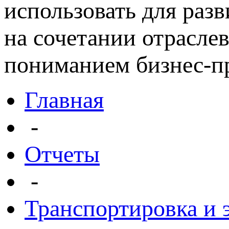
использовать для раз
на сочетании отрасле
пониманием бизнес-пр
Главная
-
Отчеты
-
Транспортировка и 