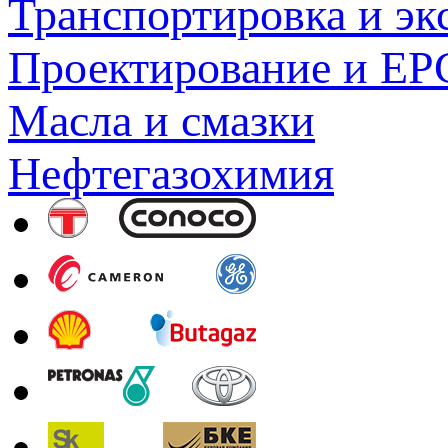
Транспортировка и эк
Проектирование и EP
Масла и смазки
Нефтегазохимия