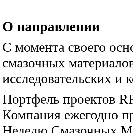
О направлении
С момента своего осн
смазочных материало
исследовательских и 
Портфель проектов RP
Компания ежегодно 
Неделю Смазочных Ма