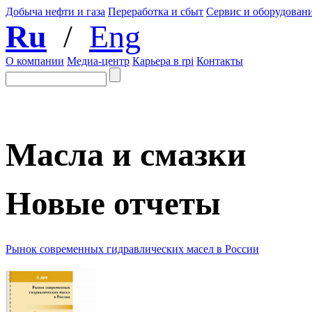
Добыча нефти и газа
Переработка и сбыт
Сервис и оборудован
Ru
/
Eng
О компании
Медиа-центр
Карьера в rpi
Контакты
Масла и смазки
Новые отчеты
Рынок современных гидравлических масел в России