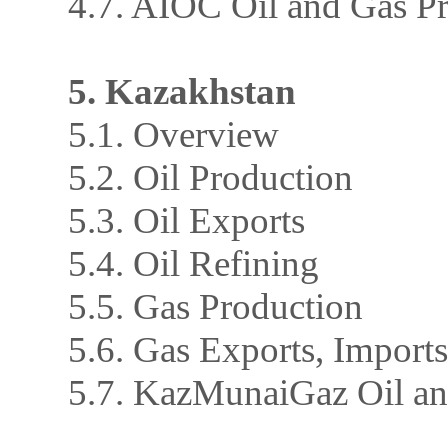
4.7. AIOC Oil and Gas P
5. Kazakhstan
5.1. Overview
5.2. Oil Production
5.3. Oil Exports
5.4. Oil Refining
5.5. Gas Production
5.6. Gas Exports, Imports
5.7. KazMunaiGaz Oil an