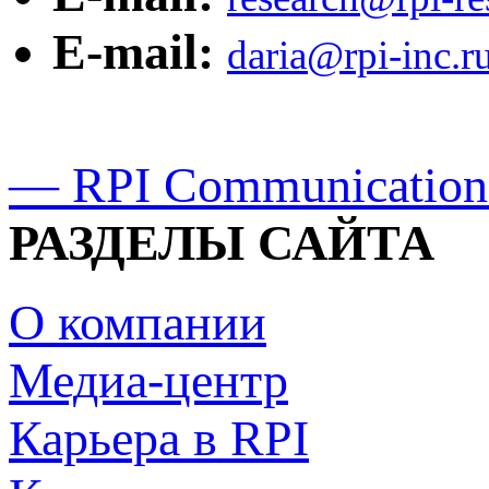
E-mail:
daria@rpi-inc.r
— RPI Communication
РАЗДЕЛЫ САЙТА
О компании
Медиа-центр
Карьера в RPI