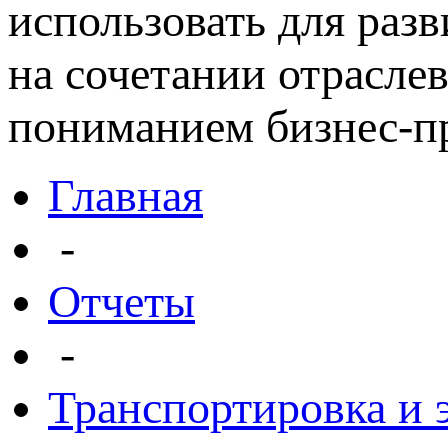
использовать для раз
на сочетании отрасле
пониманием бизнес-пр
Главная
-
Отчеты
-
Транспортировка и 