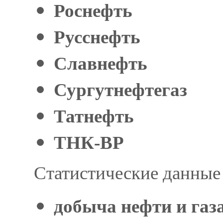
Роснефть
Русснефть
Славнефть
Сургутнефтегаз
Татнефть
ТНК-ВР
Статистические данные
добыча нефти и газ