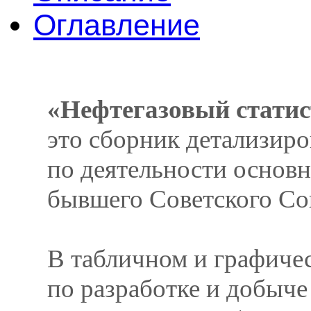
Оглавление
«Нефтегазовый статис
это сборник детализир
по деятельности основ
бывшего Советского Со
В табличном и графичес
по разработке и добыче