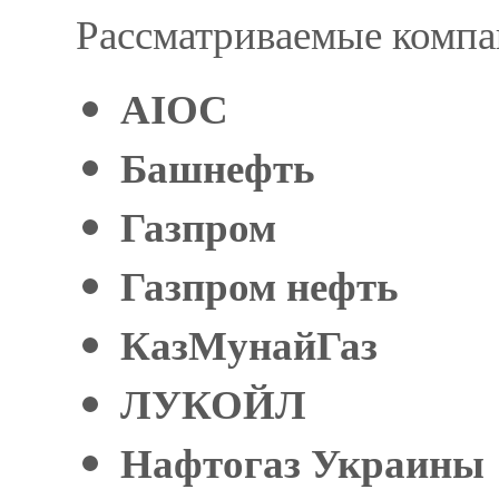
Рассматриваемые компа
AIOC
Башнефть
Газпром
Газпром нефть
КазМунайГаз
ЛУКОЙЛ
Нафтогаз Украины