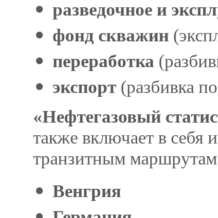
разведочное и эксп
фонд скважин
(эксп
переработка
(разбив
экспорт
(разбивка по
«Нефтегазовый статис
также включает в себя
транзитным маршрутам
Венгрия
Германия