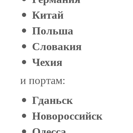
Китай
Польша
Словакия
Чехия
и портам:
Гданьск
Новороссийск
Одесса