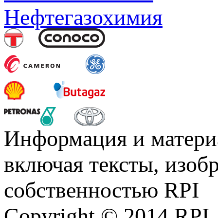
Нефтегазохимия
Информация и материа
включая тексты, изоб
собственностью RPI
Copyright © 2014 RPI