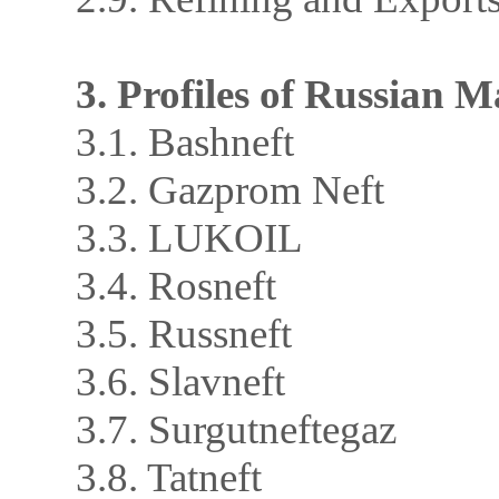
3. Profiles of Russian 
3.1. Bashneft
3.2. Gazprom Neft
3.3. LUKOIL
3.4. Rosneft
3.5. Russneft
3.6. Slavneft
3.7. Surgutneftegaz
3.8. Tatneft