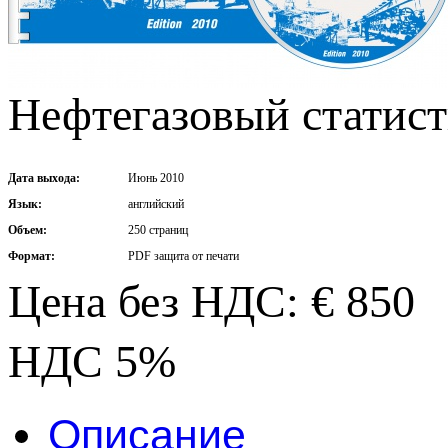
Нефтегазовый статист
Дата выхода:
Июнь 2010
Язык:
английский
Объем:
250 страниц
Формат:
PDF защита от печати
Цена без НДС: € 850
НДС 5%
Описание