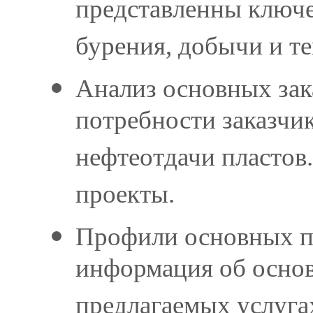
представленны ключе
бурения, добычи и т
Анализ основных зак
потребности заказчи
нефтеотдачи пластов
проекты.
Профили основных по
информация об основ
предлагаемых услуга