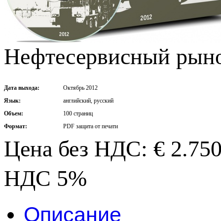
Нефтесервисный рыно
Дата выхода:
Октябрь 2012
Язык:
английский, русский
Объем:
100 страниц
Формат:
PDF защита от печати
Цена без НДС: € 2.75
НДС 5%
Описание