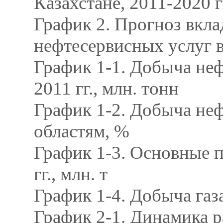
Казахстане, 2011-2020 гг
График 2. Прогноз вкла
нефтесервисных услуг в
График 1-1. Добыча неф
2011 гг., млн. тонн
График 1-2. Добыча неф
областям, %
График 1-3. Основные п
гг., млн. т
График 1-4. Добыча газа
График 2-1. Динамика р