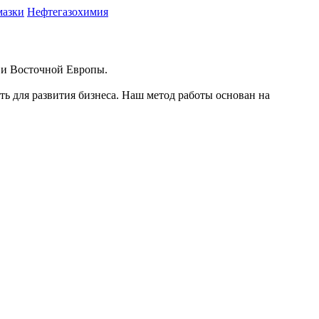
мазки
Нефтегазохимия
й и Восточной Европы.
ть для развития бизнеса. Наш метод работы основан на