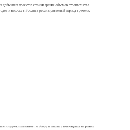
их добычных проектов с точки зрения объемов строительства
дов и насосах в России в рассматриваемый период времени.
ные издержки клиентов по сбору и анализу имеющейся на рынке