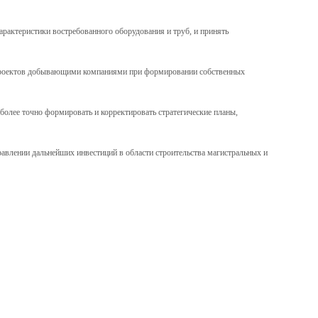
арактеристики востребованного оборудования и труб, и принять
 проектов добывающими компаниями при формировании собственных
олее точно формировать и корректировать стратегические планы,
авлении дальнейших инвестиций в области строительства магистральных и