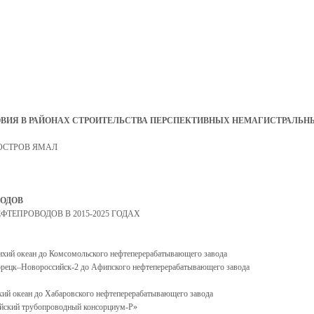
ЛОВИЯ В РАЙОНАХ СТРОИТЕЛЬСТВА ПЕРСПЕКТИВНЫХ НЕМАГИСТРАЛЬН
УОСТРОВ ЯМАЛ
ВОДОВ
ФТЕПРОВОДОВ В 2015-2025 ГОДАХ
Тихий океан до Комсомольского нефтеперерабатывающего завода
ихорецк–Новороссийск-2 до Афипского нефтеперерабатывающего завода
хий океан до Хабаровского нефтеперерабатывающего завода
пийский трубопроводный консорциум-Р»