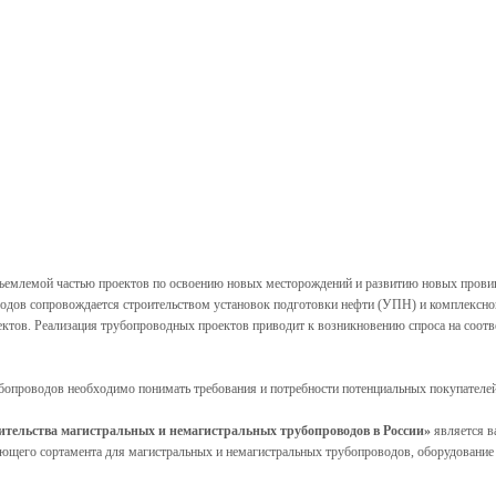
ъемлемой частью проектов по освоению новых месторождений и развитию новых прови
водов сопровождается строительством установок подготовки нефти (УПН) и комплексн
ектов. Реализация трубопроводных проектов приводит к возникновению спроса на соо
опроводов необходимо понимать требования и потребности потенциальных покупателей
ительства магистральных и немагистральных трубопроводов в России»
является в
твующего сортамента для магистральных и немагистральных трубопроводов, оборудован