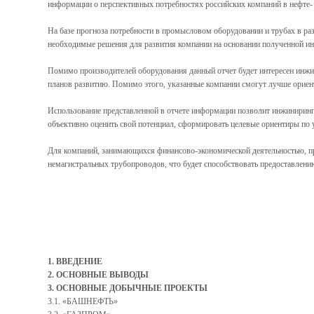
информации о перспективных потребностях российских компаний в нефте-
На базе прогноза потребности в промысловом оборудовании и трубах в раз
необходимые решения для развития компании на основании полученной и
Помимо производителей оборудования данный отчет будет интересен инж
планов развитию. Помимо этого, указанные компании смогут лучше ориен
Использование представленной в отчете информации позволит инжиниринг
объективно оценить свой потенциал, сформировать целевые ориентиры по
Для компаний, занимающихся финансово-экономической деятельностью, пр
немагистральных трубопроводов, что будет способствовать предоставлен
1. ВВЕДЕНИЕ
2. ОСНОВНЫЕ ВЫВОДЫ
3. ОСНОВНЫЕ ДОБЫЧНЫЕ ПРОЕКТЫ
3.1. «БАШНЕФТЬ»