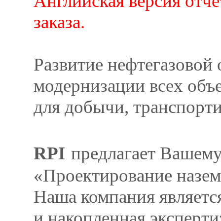
Английская версия отче
заказа.
Развитие нефтегазовой 
модернизации всех объ
для добычи, транспорти
RPI
предлагает Вашем
«Проектирование назем
Наша компания являетс
и накопленная эксперти