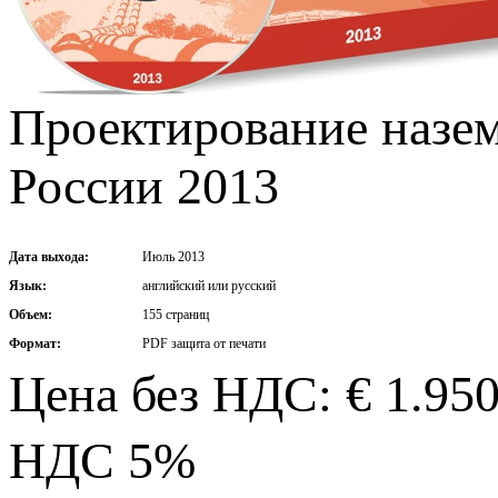
Проектирование назе
России 2013
Дата выхода:
Июль 2013
Язык:
английский или русский
Объем:
155 страниц
Формат:
PDF защита от печати
Цена без НДС: € 1.95
НДС 5%