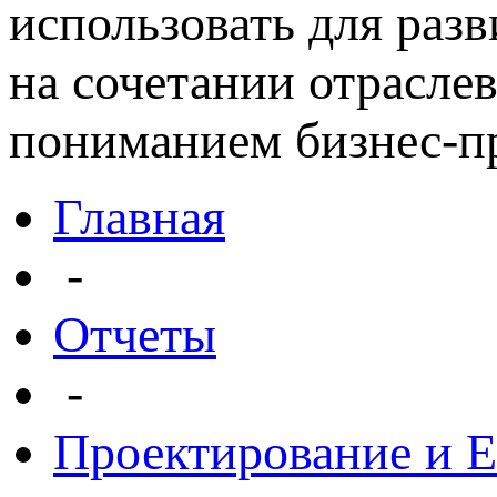
использовать для раз
на сочетании отрасле
пониманием бизнес-пр
Главная
-
Отчеты
-
Проектирование и 