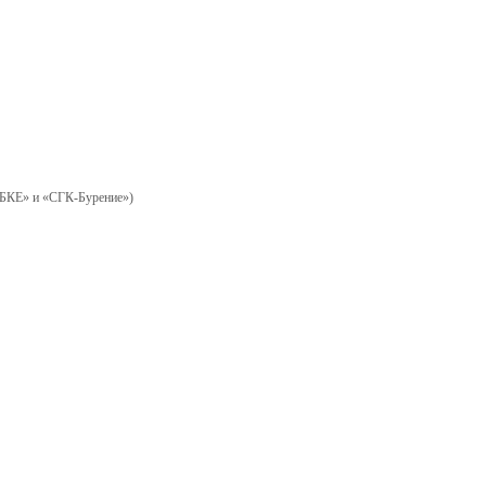
 «БКЕ» и «СГК-Бурение»)