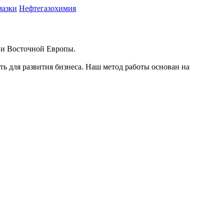
мазки
Нефтегазохимия
й и Восточной Европы.
ть для развития бизнеса. Наш метод работы основан на