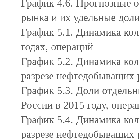
График 4.6. Прогнозные 
рынка и их удельные доли
График 5.1. Динамика ко
годах, операций
График 5.2. Динамика кол
разрезе нефтедобыващих 
График 5.3. Доли отдель
России в 2015 году, опер
График 5.4. Динамика кол
разрезе нефтедобыващих 