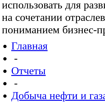
использовать для раз
на сочетании отрасле
пониманием бизнес-пр
Главная
-
Отчеты
-
Добыча нефти и газ