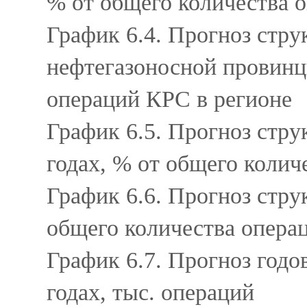
% от общего количества 
График 6.4. Прогноз стр
нефтегазоносной провинци
операций КРС в регионе
График 6.5. Прогноз стр
годах, % от общего коли
График 6.6. Прогноз стру
общего количества опера
График 6.7. Прогноз годо
годах, тыс. операций