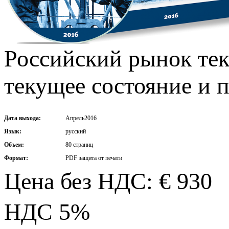
Российский рынок тек
текущее состояние и 
Дата выхода:
Апрель2016
Язык:
русский
Объем:
80 страниц
Формат:
PDF защита от печати
Цена без НДС: € 930
НДС 5%