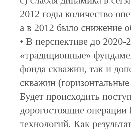
c) слабая динамика в сег
2012 годы количество оп
а в 2012 было снижение 
• В перспективе до 2020-
«традиционные» фундамен
фонда скважин, так и до
скважин (горизонтальные
Будет происходить поступ
дорогостоящие операции К
технологий. Как результа