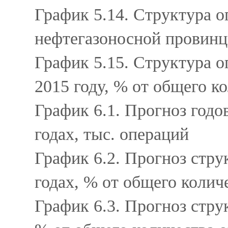
График 5.14. Структура 
нефтегазоносной провинц
График 5.15. Структура 
2015 году, % от общего к
График 6.1. Прогноз год
годах, тыс. операций
График 6.2. Прогноз стр
годах, % от общего коли
График 6.3. Прогноз стру