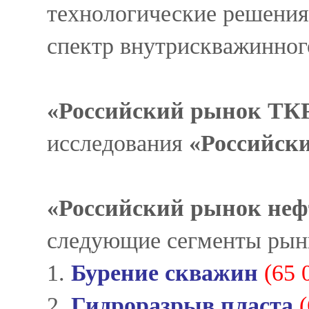
технологические решения
спектр внутрискважинног
«Российский рынок ТК
исследования
«
Российск
«
Российский рынок неф
следующие сегменты рын
1.
Бурение скважин
(65 
2.
Гидроразрыв пласта