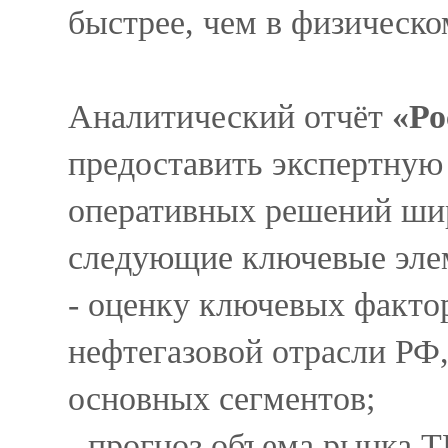
быстрее, чем в физическо
Аналитический отчёт
«Р
предоставить экспертную
оперативных решений шир
следующие ключевые эле
- оценку ключевых фактор
нефтегазовой отрасли РФ,
основных сегментов;
- прогноз объема рынка ТК