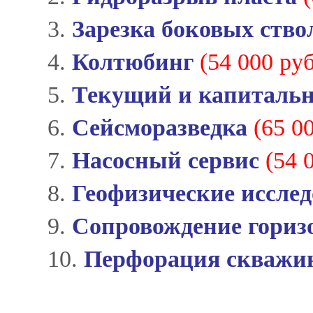
3.
Зарезка боковых ство
4.
Колтюбинг
(54 000 руб
5.
Текущий и капиталь
6.
Сейсморазведка
(65 0
7.
Насосный сервис
(54 
8.
Геофизические иссле
9.
Сопровождение гориз
10.
Перфорация скважи