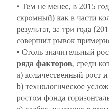
• Тем не менее, в 2015 г
скромный) как в части ко
результат, за три года (
совершил рывок примерно
• Столь значительный рос
ряда факторов
, среди к
a) количественный рост и
b) технологическое услож
ростом фонда горизонтал