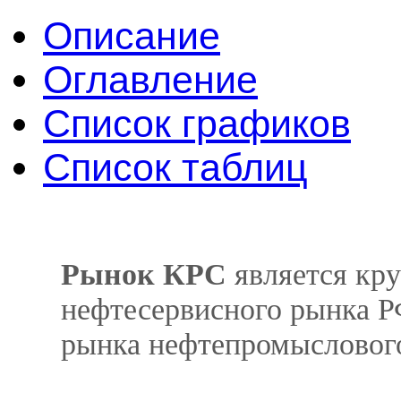
Описание
Оглавление
Список графиков
Список таблиц
Рынок КРС
является кр
нефтесервисного рынка Р
рынка нефтепромысловог