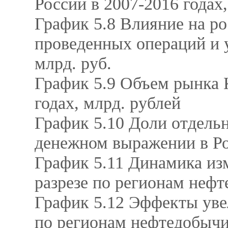
России в 2007-2016 годах
График 5.8 Влияние на р
проведенных операций и у
млрд. руб.
График 5.9 Объем рынка 
годах, млрд. рублей
График 5.10 Доли отдель
денежном выражении в Ро
График 5.11 Динамика из
разрезе по регионам нефт
График 5.12 Эффекты увел
по регионам нефтедобычи