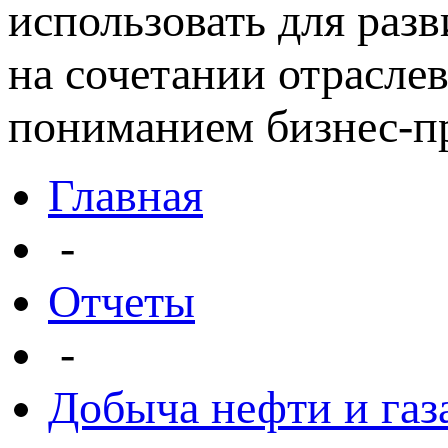
использовать для раз
на сочетании отрасле
пониманием бизнес-пр
Главная
-
Отчеты
-
Добыча нефти и газ