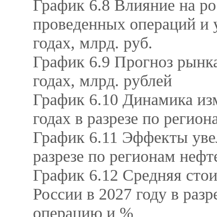
График 6.8 Влияние на р
проведенных операций и 
годах, млрд. руб.
График 6.9 Прогноз рынк
годах, млрд. рублей
График 6.10 Динамика из
годах в разрезе по регио
График 6.11 Эффекты уве
разрезе по регионам нефт
График 6.12 Средняя стои
России в 2027 году в разр
операцию и %