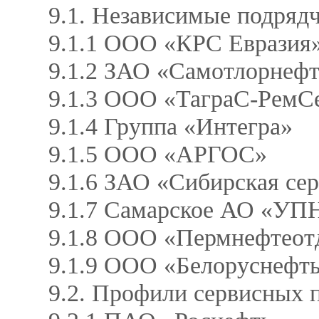
9.1. Независимые подряд
9.1.1 ООО «КРС Евразия» 
9.1.2 ЗАО «Самотлорнеф
9.1.3 ООО «ТаграС-РемС
9.1.4 Группа «Интегра»
9.1.5 ООО «АРГОС»
9.1.6 ЗАО «Сибирская се
9.1.7 Самарское АО «У
9.1.8 ООО «Пермнефтеот
9.1.9 ООО «Белоруснефт
9.2. Профили сервисных