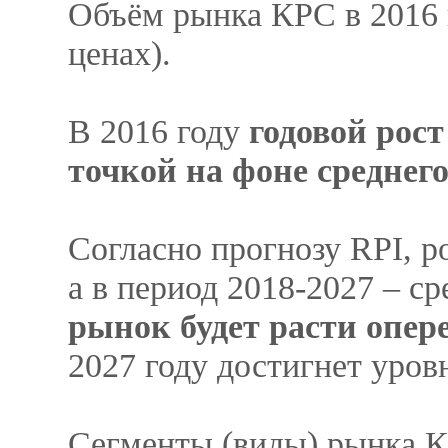
Объём рынка КРС в 2016 
ценах).
В 2016 году
годовой рос
точкой на фоне среднего
Согласно прогнозу RPI, р
а в период 2018-2027 – с
рынок будет расти опер
2027 году достигнет уров
Сегменты (виды) рынка 