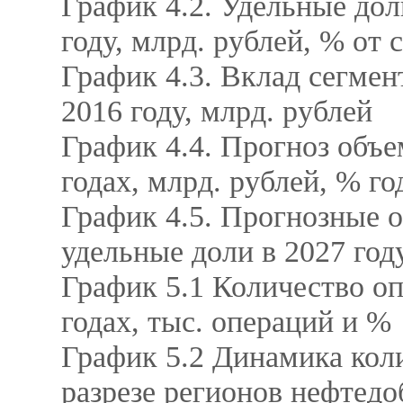
График 4.2. Удельные дол
году, млрд. рублей, % о
График 4.3. Вклад сегмен
2016 году, млрд. рублей
График 4.4. Прогноз объе
годах, млрд. рублей, % г
График 4.5. Прогнозные 
удельные доли в 2027 год
График 5.1 Количество оп
годах, тыс. операций и %
График 5.2 Динамика коли
разрезе регионов нефтед