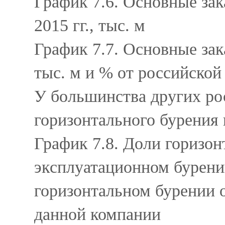
График 7.6. Основные зак
2015 гг., тыс. м
График 7.7. Основные зак
тыс. м и % от российской
У большинства других ро
горизонтального бурения 
График 7.8. Доли горизон
эксплуатационном бурении
горизонтальном бурении 
данной компании