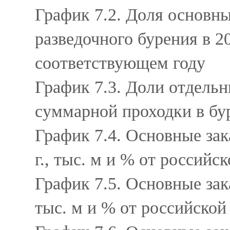
График 7.2. Доля основны
разведочного бурения в 2
соответствующем году
График 7.3. Доли отдельн
суммарной проходки в бу
График 7.4. Основные зак
г., тыс. м и % от российс
График 7.5. Основные зака
тыс. м и % от российской