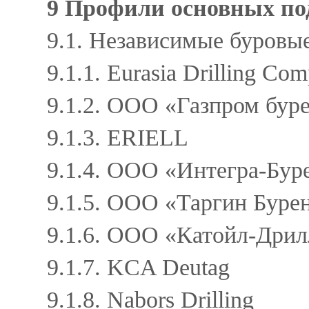
9 Профили основных п
9.1. Независимые буров
9.1.1. Eurasia Drilling C
9.1.2. ООО «Газпром бу
9.1.3. ERIELL
9.1.4. ООО «Интегра-Бу
9.1.5. ООО «Таргин Бур
9.1.6. ООО «Катойл-Дрил
9.1.7. KCA Deutag
9.1.8. Nabors Drilling