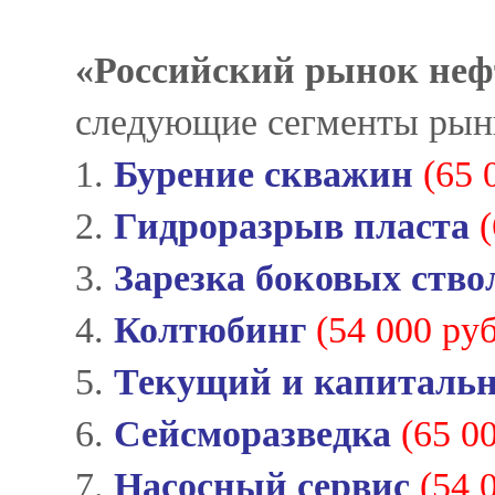
«
Российский рынок неф
следующие сегменты рын
1.
Бурение скважин
(65 
2.
Гидроразрыв пласта
3.
Зарезка боковых ство
4.
Колтюбинг
(54 000 руб
5.
Текущий и капиталь
6.
Сейсморазведка
(65 0
7.
Насосный сервис
(54 