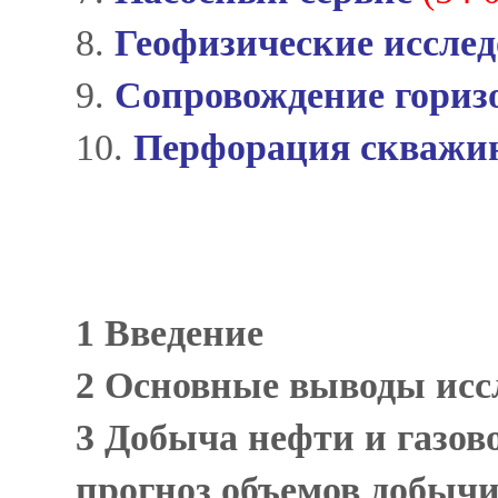
8.
Геофизические иссле
9.
Сопровождение гориз
10.
Перфорация скважи
1 Введение
2 Основные выводы ис
3 Добыча нефти и газово
прогноз объемов добычи 