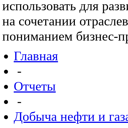
использовать для раз
на сочетании отрасле
пониманием бизнес-пр
Главная
-
Отчеты
-
Добыча нефти и газ