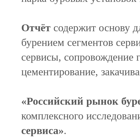
Отчёт
содержит основу д
бурением сегментов серви
сервисы, сопровождение 
цементирование, закачив
«Российский рынок бур
комплексного исследова
сервиса
»
.