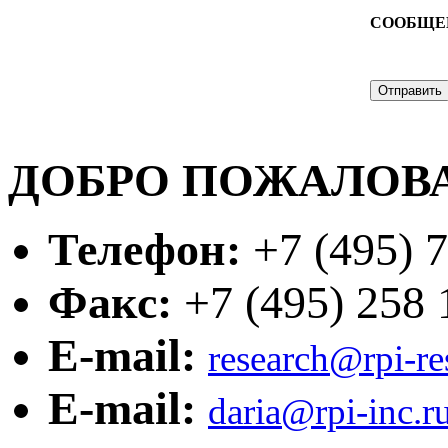
СООБЩЕ
ДОБРО ПОЖАЛОВА
Телефон:
+7 (495) 7
Факс:
+7 (495) 258 1
E-mail:
research@rpi-r
E-mail:
daria@rpi-inc.r