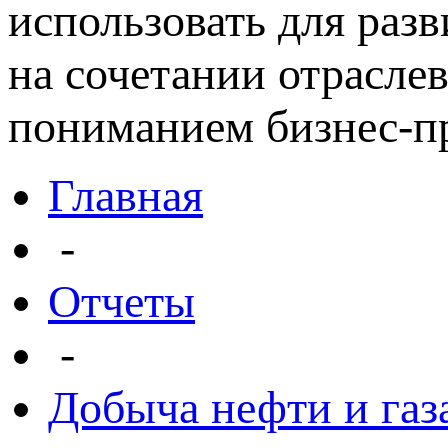
использовать для раз
на сочетании отрасле
пониманием бизнес-пр
Главная
-
Отчеты
-
Добыча нефти и газ