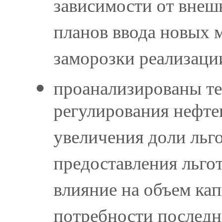
зависимости от внеш
планов ввода новых 
заморозки реализаци
проанализированы те
регулирования нефтег
увеличения доли льг
предоставления льгот
влияние на объем ка
потребности последн