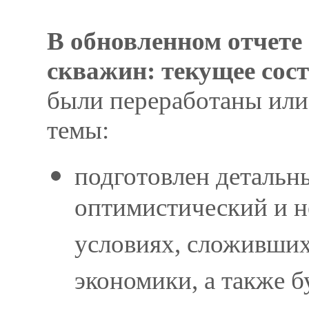
В обновленном отчете
скважин: текущее сост
были переработаны или
темы:
подготовлен детальн
оптимистический и н
условиях, сложивших
экономики, а также б