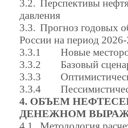
3.2.
Перспективы нефтя
давления
3.3.
Прогноз годовых о
России на период 2026-2
3.3.1
Новые месторо
3.3.2
Базовый сцена
3.3.3
Оптимистичес
3.3.4
Пессимистиче
4. ОБЪЕМ НЕФТЕС
ДЕНЕЖНОМ ВЫРА
4.1.
Методология расче