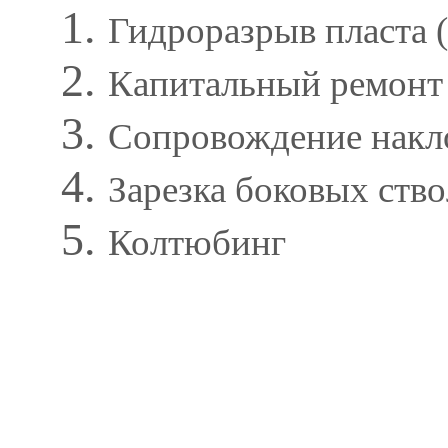
Гидроразрыв пласта 
Капитальный ремонт
Сопровождение накло
Зарезка боковых ств
Колтюбинг