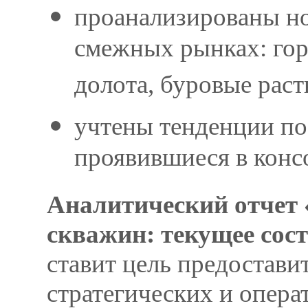
проанализированы но
смежных рынках: гор
долота, буровые раст
учтены тенденции по
проявившиеся в кон
Аналитический отчет
скважин: текущее сост
ставит цель предостави
стратегических и опер