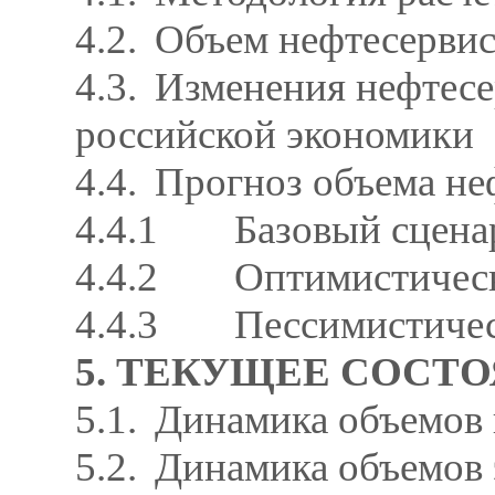
4.2.
Объем нефтесервисн
4.3.
Изменения нефтесе
российской экономики
4.4.
Прогноз объема неф
4.4.1
Базовый сцена
4.4.2
Оптимистичес
4.4.3
Пессимистиче
5. ТЕКУЩЕЕ СОСТ
5.1.
Динамика объемов п
5.2.
Динамика объемов э