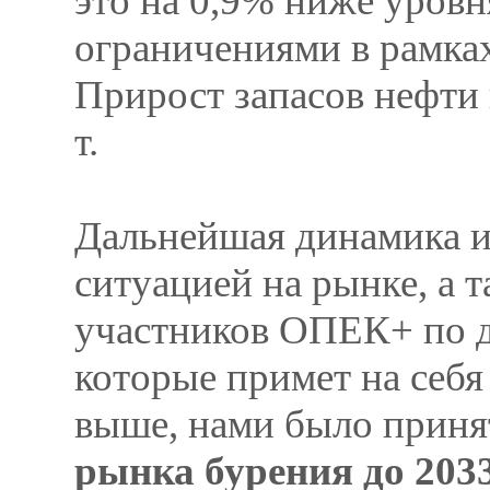
это на 0,9% ниже уровня
ограничениями в рамка
Прирост запасов нефти 
т.
Дальнейшая динамика и
ситуацией на рынке, а 
участников ОПЕК+ по 
которые примет на себя
выше, нами было прин
рынка бурения до 2033