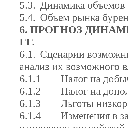
5.3.
Динамика объемов р
5.4.
Объем рынка бурен
6. ПРОГНОЗ ДИНАМ
ГГ.
6.1.
Сценарии возможны
анализ их возможного 
6.1.1
Налог на добы
6.1.2
Налог на допо
6.1.3
Льготы низко
6.1.4
Изменения в за
отношении российской