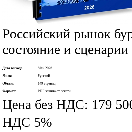
Российский рынок бу
состояние и сценарии 
Дата выхода:
Май 2026
Язык:
Русский
Объем:
149 страниц
Формат:
PDF защита от печати
Цена без НДС: 179 500
НДС 5%