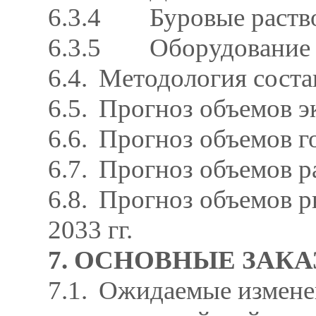
6.3.4
Буровые раст
6.3.5
Оборудование 
6.4.
Методология соста
6.5.
Прогноз объемов эк
6.6.
Прогноз объемов го
6.7.
Прогноз объемов ра
6.8.
Прогноз объемов р
2033 гг.
7. ОСНОВНЫЕ ЗАК
7.1.
Ожидаемые изменен