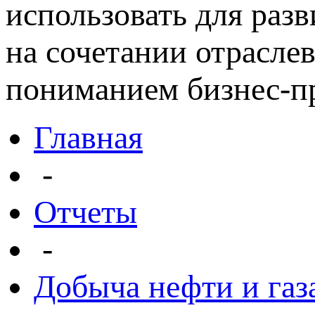
использовать для раз
на сочетании отрасле
пониманием бизнес-пр
Главная
-
Отчеты
-
Добыча нефти и газ