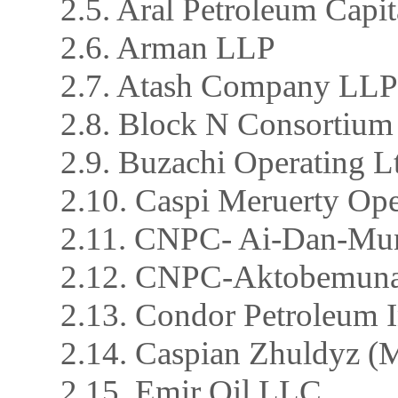
2.5. Aral Petroleum Capi
2.6. Arman LLP
2.7. Atash Company LLP
2.8. Block N Consortium
2.9. Buzachi Operating L
2.10. Caspi Meruerty Op
2.11. CNPC- Ai-Dan-Mu
2.12. CNPC-Aktobemuna
2.13. Condor Petroleum 
2.14. Caspian Zhuldyz (M
2.15. Emir Oil LLC