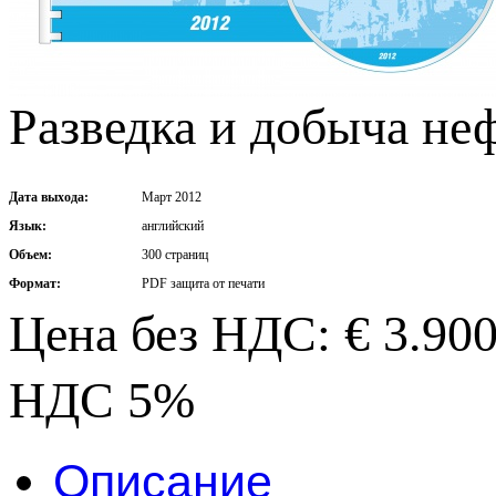
Разведка и добыча неф
Дата выхода:
Март 2012
Язык:
английский
Объем:
300 страниц
Формат:
PDF защита от печати
Цена без НДС: € 3.90
НДС 5%
Описание