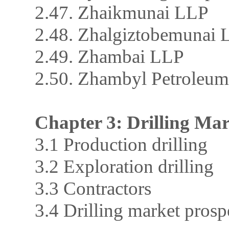
2.47. Zhaikmunai LLP
2.48. Zhalgiztobemunai
2.49. Zhambai LLP
2.50. Zhambyl Petroleu
Chapter 3: Drilling Ma
3.1 Production drilling
3.2 Exploration drilling
3.3 Contractors
3.4 Drilling market prosp