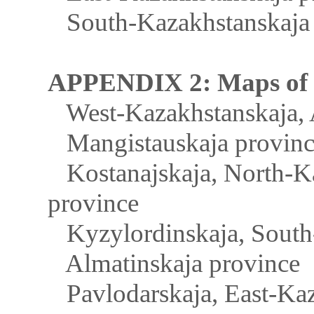
South-Kazakhstanskaja 
APPENDIX 2: Maps of m
West-Kazakhstanskaja, A
Mangistauskaja provinc
Kostanajskaja, North-Ka
province
Kyzylordinskaja, South-
Almatinskaja province
Pavlodarskaja, East-Kaz