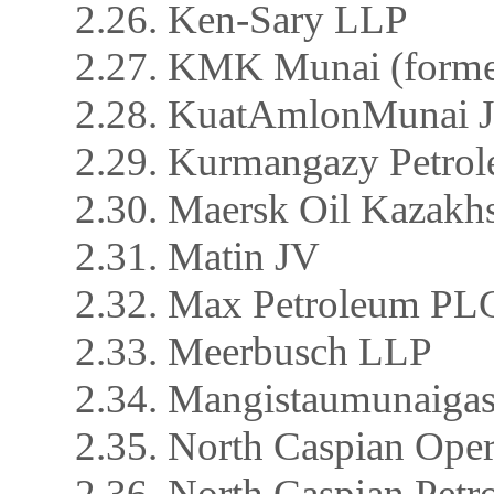
2.26. Ken-Sary LLP
2.27. KMK Munai (former
2.28. KuatAmlonMunai
2.29. Kurmangazy Petro
2.30. Maersk Oil Kazak
2.31. Matin JV
2.32. Max Petroleum PL
2.33. Meerbusch LLP
2.34. Mangistaumunaiga
2.35. North Caspian Op
2.36. North Caspian Petr