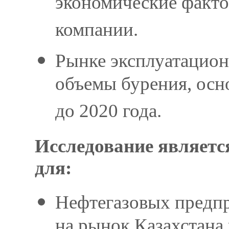
экономические факт
компании.
Рынке эксплуатационн
объемы бурения, осн
до 2020 года.
Исследование являет
для:
Нефтегазовых предп
на рынок Казахстана