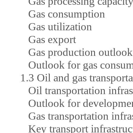
Gas processing capacit
Gas consumption
Gas utilization
Gas export
Gas production outlook
Outlook for gas consump
1.3 Oil and gas transporta
Oil transportation infras
Outlook for development
Gas transportation infra
Key transport infrastruct