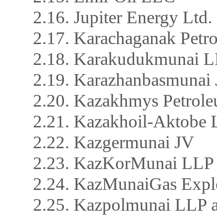
2.16. Jupiter Energy Ltd.
2.17. Karachaganak Petr
2.18. Karakudukmunai 
2.19. Karazhanbasmunai
2.20. Kazakhmys Petrol
2.21. Kazakhoil-Aktobe
2.22. Kazgermunai JV
2.23. KazKorMunai LLP 
2.24. KazMunaiGas Expl
2.25. Kazpolmunai LLP 