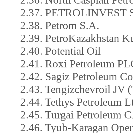
2.37. PETROLINVEST S
2.38. Petrom S.A.
2.39. PetroKazakhstan 
2.40. Potential Oil
2.41. Roxi Petroleum PL
2.42. Sagiz Petroleum Co
2.43. Tengizchevroil JV
2.44. Tethys Petroleum L
2.45. Turgai Petroleum 
2.46. Tyub-Karagan Ope