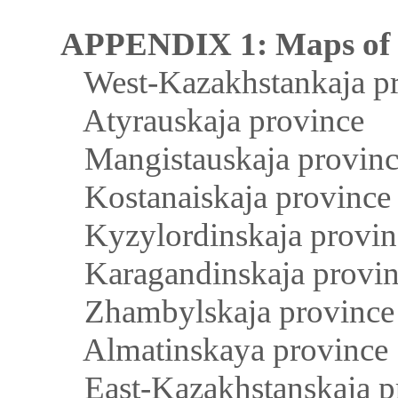
APPENDIX 1: Maps of li
West-Kazakhstankaja pr
Atyrauskaja province
Mangistauskaja provinc
Kostanaiskaja province
Kyzylordinskaja provin
Karagandinskaja provin
Zhambylskaja province
Almatinskaya province
East-Kazakhstanskaja p