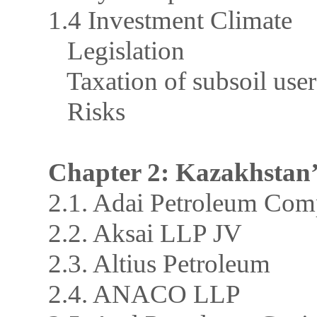
1.4 Investment Climate
Legislation
Taxation of subsoil user
Risks
Chapter 2: Kazakhstan’
2.1. Adai Petroleum Co
2.2. Aksai LLP JV
2.3. Altius Petroleum
2.4. ANACO LLP