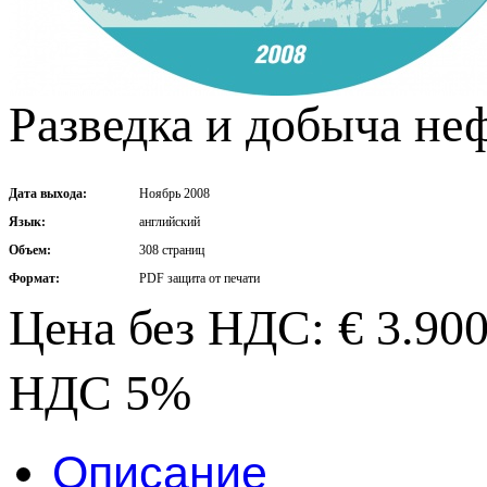
Разведка и добыча неф
Дата выхода:
Ноябрь 2008
Язык:
английский
Объем:
308 страниц
Формат:
PDF защита от печати
Цена без НДС: € 3.90
НДС 5%
Описание