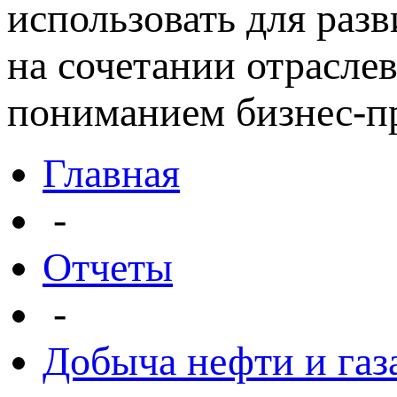
использовать для раз
на сочетании отрасле
пониманием бизнес-пр
Главная
-
Отчеты
-
Добыча нефти и газ