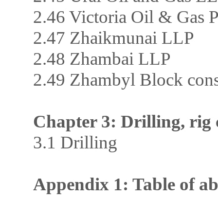
2.46 Victoria Oil & Gas
2.47 Zhaikmunai LLP
2.48 Zhambai LLP
2.49 Zhambyl Block con
Chapter 3: Drilling, rig
3.1 Drilling
Appendix 1
:
Table of ab