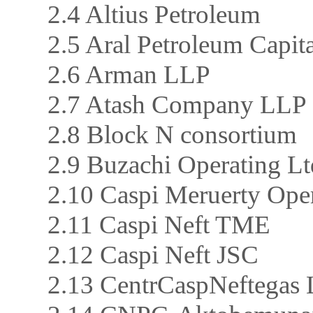
2.4 Altius Petroleum
2.5 Aral Petroleum Capit
2.6 Arman LLP
2.7 Atash Company LLP
2.8 Block N consortium
2.9 Buzachi Operating Lt
2.10 Caspi Meruerty Ope
2.11 Caspi Neft TME
2.12 Caspi Neft JSC
2.13 CentrCaspNeftegas