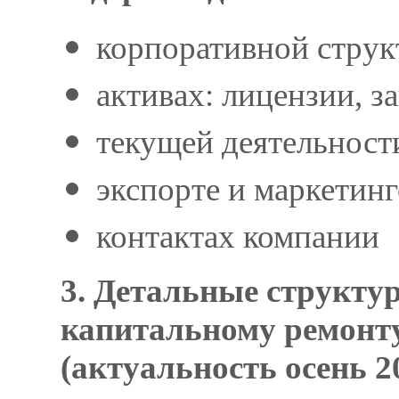
корпоративной струк
активах: лицензии, з
текущей деятельности
экспорте и маркетин
контактах компании
3. Детальные структу
капитальному ремонту
(актуальность осень 20