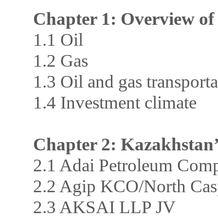
Chapter 1: Overview of 
1.1 Oil
1.2 Gas
1.3 Oil and gas transporta
1.4 Investment climate
Chapter 2: Kazakhstan’
2.1 Adai Petroleum Com
2.2 Agip KCO/North Ca
2.3 AKSAI LLP JV