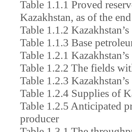
Table 1.1.1 Proved reserve
Kazakhstan, as of the en
Table 1.1.2 Kazakhstan’s 
Table 1.1.3 Base petrole
Table 1.2.1 Kazakhstan’s f
Table 1.2.2 The fields wit
Table 1.2.3 Kazakhstan’s
Table 1.2.4 Supplies of 
Table 1.2.5 Anticipated 
producer
Table 1.3.1 The throughpu