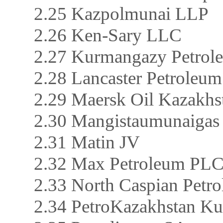
2.25 Kazpolmunai LLP
2.26 Ken-Sary LLC
2.27 Kurmangazy Petro
2.28 Lancaster Petroleum
2.29 Maersk Oil Kazakh
2.30 Mangistaumunaigas
2.31 Matin JV
2.32 Max Petroleum PL
2.33 North Caspian Petr
2.34 PetroKazakhstan K