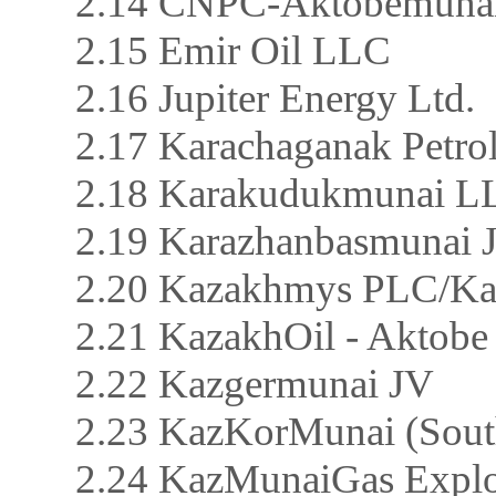
2.14 CNPC-Aktobemunaig
2.15 Emir Oil LLC
2.16 Jupiter Energy Ltd.
2.17 Karachaganak Petro
2.18 Karakudukmunai L
2.19 Karazhanbasmunai 
2.20 Kazakhmys PLC/Ka
2.21 KazakhOil - Aktob
2.22 Kazgermunai JV
2.23 KazKorMunai (Sout
2.24 KazMunaiGas Explo