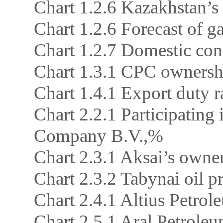
Chart 1.2.6 Kazakhstan’s
Chart 1.2.6 Forecast of 
Chart 1.2.7 Domestic con
Chart 1.3.1 CPC ownershi
Chart 1.4.1 Export duty r
Chart 2.2.1 Participatin
Company B.V.,%
Chart 2.3.1 Aksai’s owner
Chart 2.3.2 Tabynai oil p
Chart 2.4.1 Altius Petrol
Chart 2.5.1 Aral Petroleu