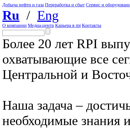
Добыча нефти и газа
Переработка и сбыт
Сервис и оборудован
Ru
/
Eng
О компании
Медиа-центр
Карьера в rpi
Контакты
Более 20 лет RPI выпу
охватывающие все сег
Центральной и Восто
Наша задача – достичь
необходимые знания 