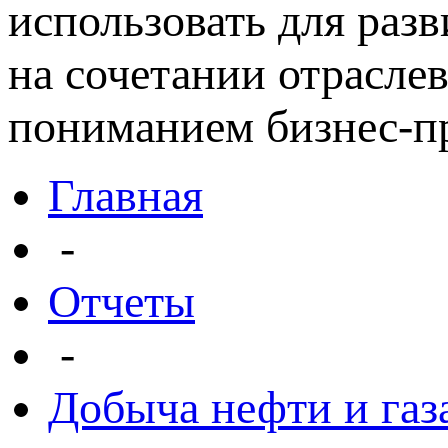
использовать для раз
на сочетании отрасле
пониманием бизнес-пр
Главная
-
Отчеты
-
Добыча нефти и газ