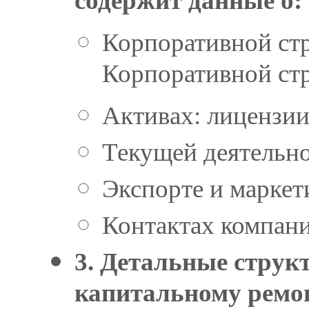
содержит данные о:
Корпоративной ст
Корпоративной ст
Активах: лицензии
Текущей деятельно
Экспорте и маркет
Контактах компан
3. Детальные струк
капитальному ремон