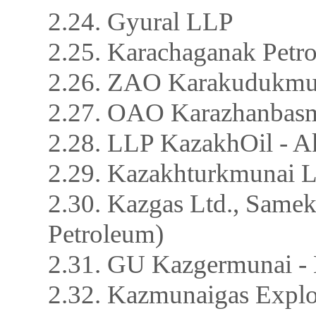
2.24. Gyural LLP
2.25. Karachaganak Petr
2.26. ZAO Karakudukmu
2.27. OAO Karazhanbasm
2.28. LLP KazakhOil - A
2.29. Kazakhturkmunai 
2.30. Kazgas Ltd., Same
Petroleum)
2.31. GU Kazgermunai 
2.32. Kazmunaigas Expl