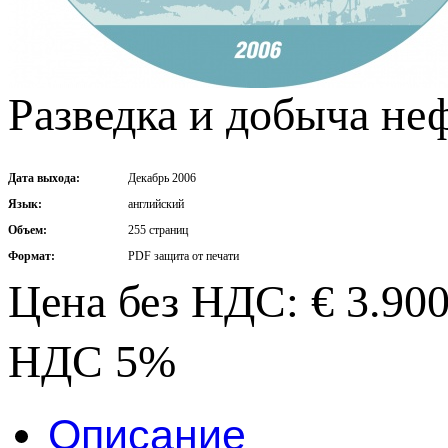
Разведка и добыча неф
Дата выхода:
Декабрь 2006
Язык:
английский
Объем:
255 страниц
Формат:
PDF защита от печати
Цена без НДС: € 3.90
НДС 5%
Описание