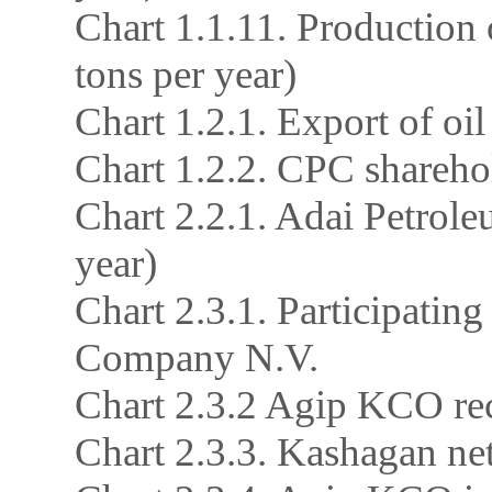
Chart 1.1.11. Production
tons per year)
Chart 1.2.1. Export of oi
Chart 1.2.2. CPC shareho
Chart 2.2.1. Adai Petrol
year)
Chart 2.3.1. Participatin
Company N.V.
Chart 2.3.2 Agip KCO reco
Chart 2.3.3. Kashagan ne