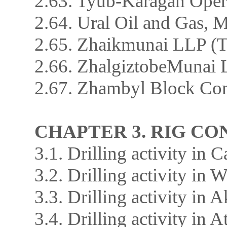
2.63. Tyub-Karagan Ope
2.64. Ural Oil and Gas,
2.65. Zhaikmunai LLP 
2.66. ZhalgiztobeMunai
2.67. Zhambyl Block C
CHAPTER 3. RIG C
3.1. Drilling activity in 
3.2. Drilling activity in
3.3. Drilling activity in 
3.4. Drilling activity in 