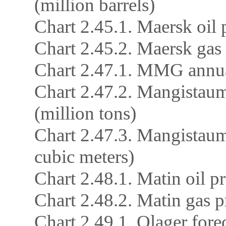
(million barrels)
Chart 2.45.1. Maersk oil
Chart 2.45.2. Maersk gas
Chart 2.47.1. MMG annua
Chart 2.47.2. Mangistaum
(million tons)
Chart 2.47.3. Mangistaum
cubic meters)
Chart 2.48.1. Matin oil 
Chart 2.48.2. Matin gas p
Chart 2.49.1. Olager forec