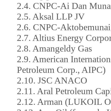
2.4. CNPC-Ai Dan Mun
2.5. Aksal LLP JV
2.6. CNPC-Aktobemunai
2.7. Altius Energy Corpo
2.8. Amangeldy Gas
2.9. American Internatio
Petroleum Corp., AIPC)
2.10. JSC ANACO
2.11. Aral Petroleum Cap
2.12. Arman (LUKOIL Ove