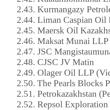
2.43. Kurmangazy Petro
2.44. Liman Caspian Oil
2.45. Maersk Oil Kazak
2.46. Maksat Munai LLP
2.47. JSC Mangistaumu
2.48. CJSC JV Matin
2.49. Olager Oil LLP (Vic
2.50. The Pearls Blocks
2.51. Petrokazakhstan (P
2.52. Repsol Exploration