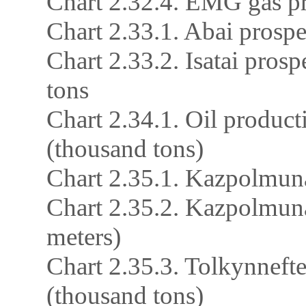
Chart 2.32.4. EMG gas p
Chart 2.33.1. Abai prospe
Chart 2.33.2. Isatai prosp
tons
Chart 2.34.1. Oil produc
(thousand tons)
Chart 2.35.1. Kazpolmuna
Chart 2.35.2. Kazpolmuna
meters)
Chart 2.35.3. Tolkynneft
(thousand tons)