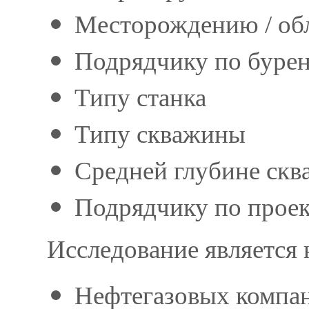
Месторождению / об
Подрядчику по бурен
Типу станка
Типу скважины
Средней глубине скв
Подрядчику по проек
Исследование является
Нефтегазовых компа