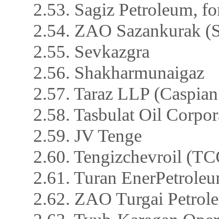
2.53. Sagiz Petroleum, fo
2.54. ZAO Sazankurak (
2.55. Sevkazgra
2.56. Shakharmunaigaz
2.57. Taraz LLP (Caspian
2.58. Tasbulat Oil Corp
2.59. JV Tenge
2.60. Tengizchevroil (T
2.61. Turan EnerPetrole
2.62. ZAO Turgai Petrol