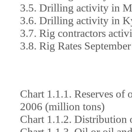
3.5. Drilling activity in 
3.6. Drilling activity in 
3.7. Rig contractors activ
3.8. Rig Rates Septembe
Chart 1.1.1. Reserves of 
2006 (million tons)
Chart 1.1.2. Distribution
Chart 1.1.3. Oil or oil an