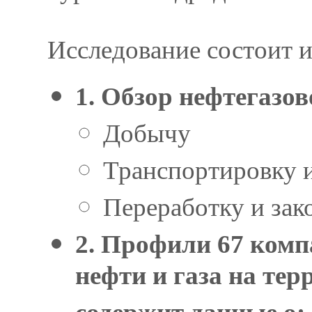
Исследование состоит и
1. Обзор нефтегазо
Добычу
Транспортировку и
Переработку и зак
2. Профили 67 ком
нефти и газа на те