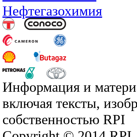
Нефтегазохимия
Информация и материа
включая тексты, изоб
собственностью RPI
Copyright © 2014 RPI