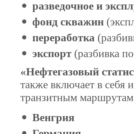
разведочное и эксп
фонд скважин
(эксп
переработка
(разбив
экспорт
(разбивка по
«Нефтегазовый статис
также включает в себя
транзитным маршрутам
Венгрия
Германия