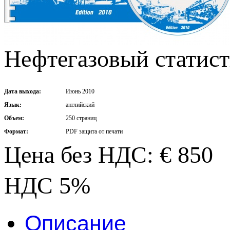
Нефтегазовый статист
Дата выхода:
Июнь 2010
Язык:
английский
Объем:
250 страниц
Формат:
PDF защита от печати
Цена без НДС: € 850
НДС 5%
Описание