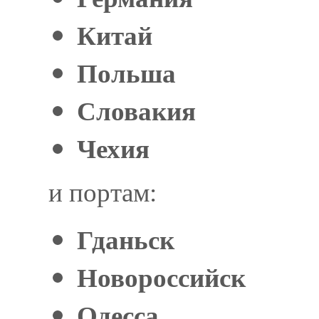
Китай
Польша
Словакия
Чехия
и портам:
Гданьск
Новороссийск
Одесса