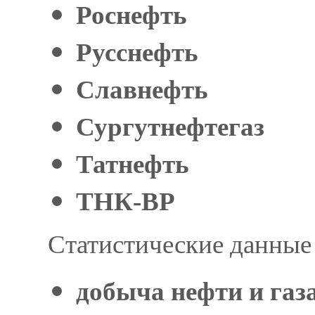
Роснефть
Русснефть
Славнефть
Сургутнефтегаз
Татнефть
ТНК-ВР
Статистические данные
добыча нефти и газ