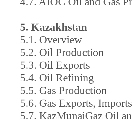
4.7. AIOC Oil and Gas P
5. Kazakhstan
5.1. Overview
5.2. Oil Production
5.3. Oil Exports
5.4. Oil Refining
5.5. Gas Production
5.6. Gas Exports, Imports
5.7. KazMunaiGaz Oil an