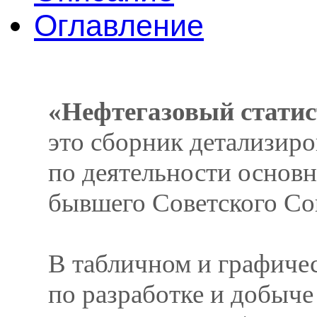
Оглавление
«Нефтегазовый статис
это сборник детализир
по деятельности основ
бывшего Советского Со
В табличном и графичес
по разработке и добыче