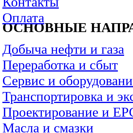
Контакты
Оплата
ОСНОВНЫЕ НАПР
Добыча нефти и газа
Переработка и сбыт
Сервис и оборудовани
Транспортировка и эк
Проектирование и EP
Масла и смазки