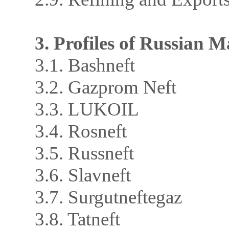
3. Profiles of Russian 
3.1. Bashneft
3.2. Gazprom Neft
3.3. LUKOIL
3.4. Rosneft
3.5. Russneft
3.6. Slavneft
3.7. Surgutneftegaz
3.8. Tatneft