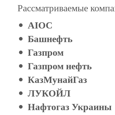
Рассматриваемые компа
AIOC
Башнефть
Газпром
Газпром нефть
КазМунайГаз
ЛУКОЙЛ
Нафтогаз Украины