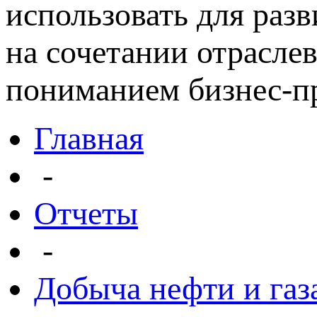
использовать для раз
на сочетании отрасле
пониманием бизнес-пр
Главная
-
Отчеты
-
Добыча нефти и газ