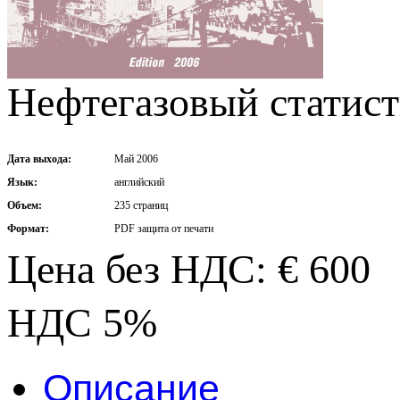
Нефтегазовый статист
Дата выхода:
Май 2006
Язык:
английский
Объем:
235 страниц
Формат:
PDF защита от печати
Цена без НДС: € 600
НДС 5%
Описание