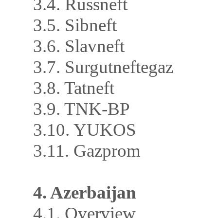
3.4. Russneft
3.5. Sibneft
3.6. Slavneft
3.7. Surgutneftegaz
3.8. Tatneft
3.9. TNK-BP
3.10. YUKOS
3.11. Gazprom
4. Azerbaijan
4.1. Overview