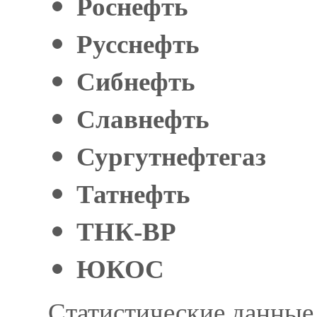
Роснефть
Русснефть
Сибнефть
Славнефть
Сургутнефтегаз
Татнефть
ТНК-ВР
ЮКОС
Статистические данные