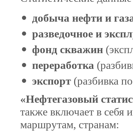
добыча нефти и газ
разведочное и эксп
фонд скважин
(эксп
переработка
(разбив
экспорт
(разбивка по
«Нефтегазовый статис
также включает в себя
маршрутам, странам: