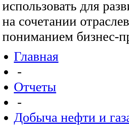
использовать для раз
на сочетании отрасле
пониманием бизнес-пр
Главная
-
Отчеты
-
Добыча нефти и газ