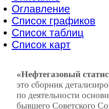
Оглавление
Список графиков
Список таблиц
Список карт
«Нефтегазовый статис
это сборник детализир
по деятельности основ
бывшего Советского Со