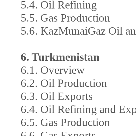
5.4. Oil Refining
5.5. Gas Production
5.6. KazMunaiGaz Oil an
6. Turkmenistan
6.1. Overview
6.2. Oil Production
6.3. Oil Exports
6.4. Oil Refining and Exp
6.5. Gas Production
6.6. Gas Exports