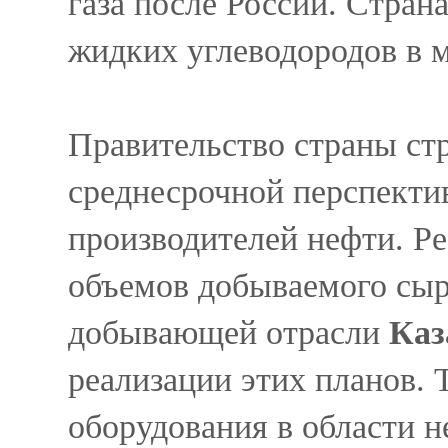
газа после России. Стран
жидких углеводородов в 
Правительство страны ст
среднесрочной перспектив
производителей нефти. Ре
объемов добываемого сыр
добывающей отрасли
Каз
реализации этих планов.
оборудования в области 