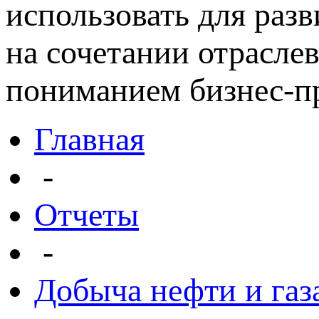
использовать для раз
на сочетании отрасле
пониманием бизнес-пр
Главная
-
Отчеты
-
Добыча нефти и газ