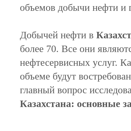
объемов добычи нефти и г
Добычей нефти в
Казахс
более 70. Все они являю
нефтесервисных услуг. К
объеме будут востребова
главный вопрос исследов
Казахстана: основные з