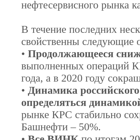
нефтесервисного рынка ка
В течение последних нес
свойственны следующие 
•
Продолжающееся сниж
выполненных операций К
года, а в 2020 году сокр
•
Динамика российского
определяться динамико
рынке КРС стабильно сохр
Башнефти – 50%.
•
Все ВИНК
по итогам 20