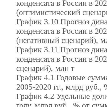
конденсата в России в 20
(оптимистический сценар
График 3.10 Прогноз дин
конденсата в России в 202
(негативный сценарий), м
График 3.11 Прогноз дин
конденсата в России в 20
сценарий), млн т
График 4.1 Годовые сумм
2005-2020 гг., млрд руб.,
График 4.2 Удельные дол
году, млрд руб., % от с