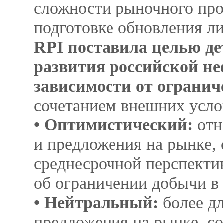
сложности рыночного прог
подготовке обновления л
RPI поставила целью де
развития российской не
зависимости от огранич
сочетанием внешних усло
• Оптимистический:
отн
и предложения на рынке,
среднесрочной перспектив
об ограничении добычи в
• Нейтральный:
более дл
предложения на рынке, с