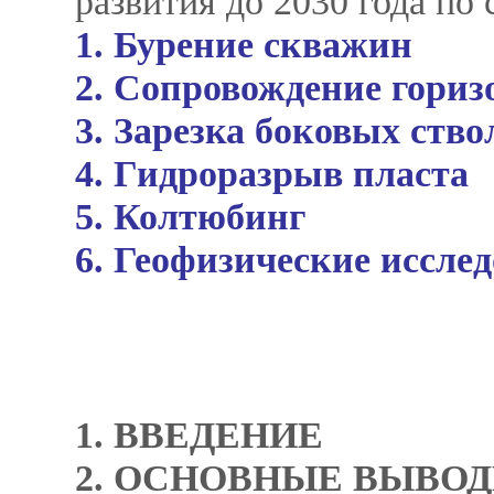
развития до 2030 года по
1. Бурение скважин
2. Сопровождение гори
3. Зарезка боковых ство
4. Гидроразрыв пласта
5. Колтюбинг
6. Геофизические иссле
1. ВВЕДЕНИЕ
2. ОСНОВНЫЕ ВЫВО