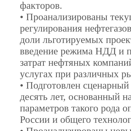
факторов.
• Проанализированы теку
регулирования нефтегазов
доли льготируемых проект
введение режима НДД и п
затрат нефтяных компани
услугах при различных р
• Подготовлен сценарный
десять лет, основанный 
параметров такого рода 
России и общего технолог
• Проанализированы новы