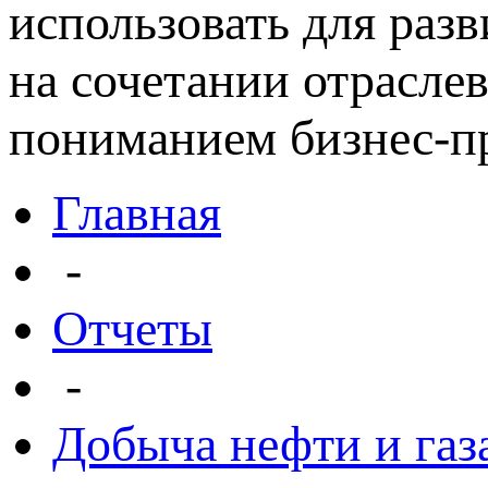
использовать для раз
на сочетании отрасле
пониманием бизнес-пр
Главная
-
Отчеты
-
Добыча нефти и газ