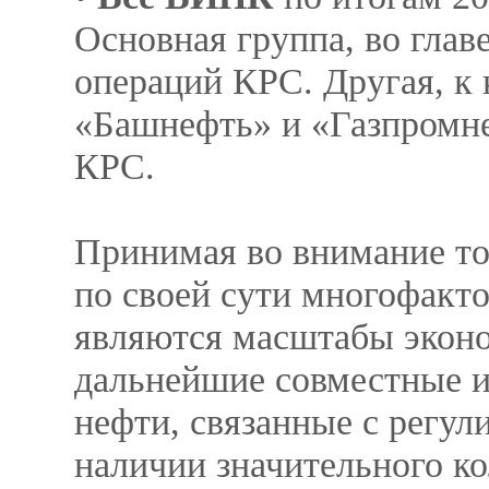
Основная группа, во глав
операций КРС. Другая, к
«Башнефть» и «Газпромн
КРС.
Принимая во внимание тот
по своей сути многофак
являются масштабы эконо
дальнейшие совместные 
нефти, связанные с регу
наличии значительного к