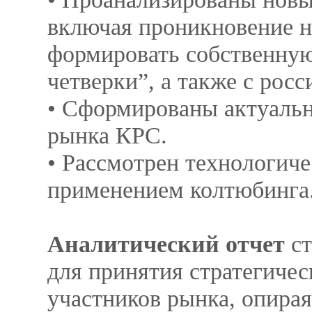
включая проникновение н
формировать собственную
четверки”, а также с ро
• Сформированы актуальн
рынка КРС.
• Рассмотрен технологич
применением колтюбинга
Аналитический отчет
ст
для принятия стратегиче
участников рынка, опира