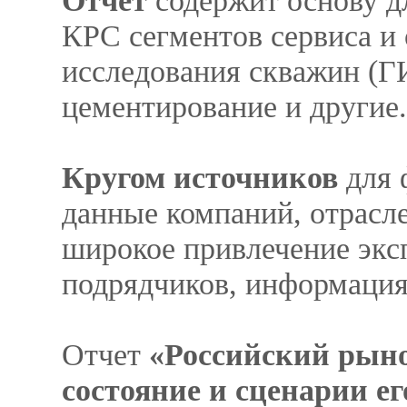
Отчет
содержит основу дл
КРС сегментов сервиса и
исследования скважин (Г
цементирование и другие.
Кругом источников
для 
данные компаний, отрасле
широкое привлечение экс
подрядчиков, информация
Отчет
«Российский рыно
состояние и сценарии ег