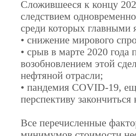
Сложившееся к концу 2020
следствием одновременно
среди которых главными 
• снижение мирового спро
• срыв в марте 2020 год
возобновлением этой сдел
нефтяной отрасли;
• пандемия COVID-19, ещ
перспективу закончиться н
Все перечисленные факто
минимумов стоимости неф