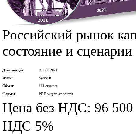
Российский рынок кап
состояние и сценарии 
Дата выхода:
Апрель2021
Язык:
русский
Объем:
111 страниц
Формат:
PDF защита от печати
Цена без НДС: 96 500 
НДС 5%