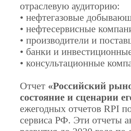
отраслевую аудиторию:
• нефтегазовые добывающ
• нефтесервисные компан
• производители и постав
• банки и инвестиционны
• консультационные комп
Отчет
«Российский рыно
состояние и сценарии его
ежегодных отчетов RPI п
сервиса РФ. Эти отчеты 