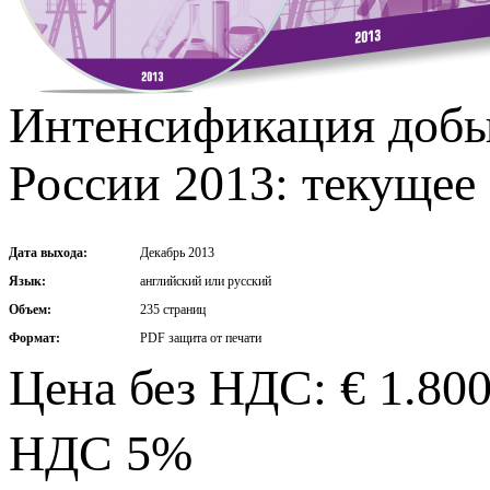
Интенсификация добы
России 2013: текущее
Дата выхода:
Декабрь 2013
Язык:
английский или русский
Объем:
235 страниц
Формат:
PDF защита от печати
Цена без НДС: € 1.80
НДС 5%