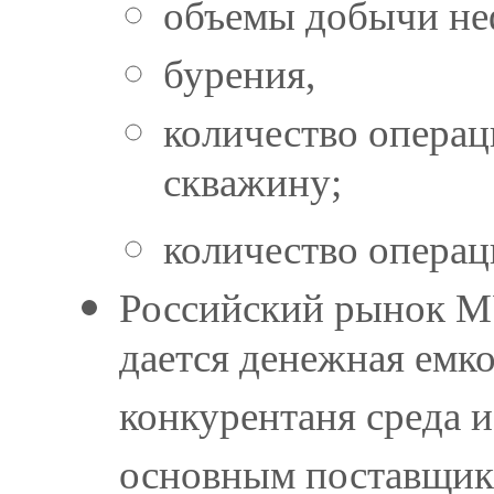
объемы добычи не
бурения,
количество опера
скважину;
количество опера
Российский рынок М
дается денежная емк
конкурентаня среда и
основным поставщика