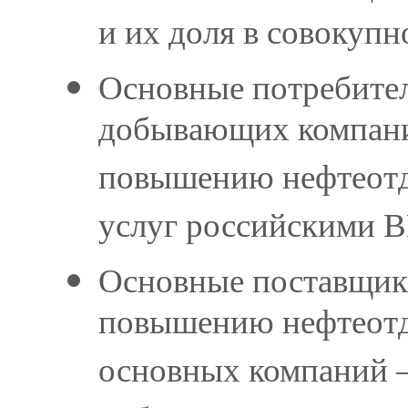
и их доля в совокупн
Основные потребител
добывающих компани
повышению нефтеотда
услуг российскими 
Основные поставщик
повышению нефтеотд
основных компаний –