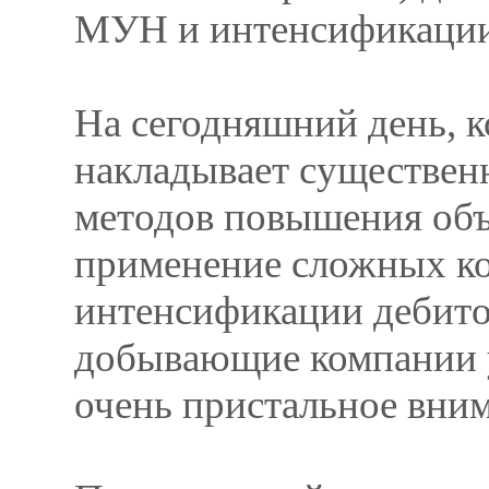
МУН и интенсификации
На сегодняшний день, к
накладывает существен
методов повышения объ
применение сложных к
интенсификации дебитов
добывающие компании 
очень пристальное вним