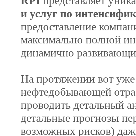
RPI
представляет уник
и услуг по интенсифи
предоставление компан
максимально полной ин
динамично развивающих
На протяжении вот уже
нефтедобывающей отрасл
проводить детальный ан
детальные прогнозы пе
возможных рисков) даже