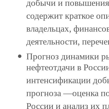
добычи и повышения
содержит краткое оп
владельцах, финансо
деятельности, переч
Прогноз динамики р
нефтеотдачи в Росси
интенсификации доб
прогноза —оценка п
России и анализ их 