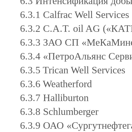
6.3 Интенсификация доб
6.3.1 Calfrac Well Service
6.3.2 C.A.T. оil AG («КА
6.3.3 ЗАО СП «МеКаМин
6.3.4 «ПетроАльянс Сер
6.3.5 Trican Well Services
6.3.6 Weatherford
6.3.7 Halliburton
6.3.8 Schlumberger
6.3.9 ОАО «Сургутнефтег