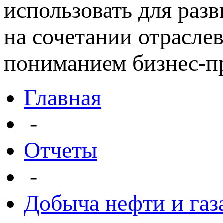
использовать для раз
на сочетании отрасле
пониманием бизнес-пр
Главная
-
Отчеты
-
Добыча нефти и газ