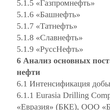
5.1.5 «Газпромнефть»
5.1.6 «Башнефть»
5.1.7 «Татнефть»
5.1.8 «Славнефть»
5.1.9 «РуссНефть»
6 Анализ основных пос
нефти
6.1 Интенсификация добы
6.1.1 Eurasia Drilling C
«Евразия» (БКЕ), ООО 