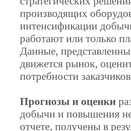
стратегических решений
производящих оборудов
интенсификации добычи
работают или только пл
Данные, представленные
движется рынок, оценит
потребности заказчиков
Прогнозы и оценки
ра
добычи и повышения не
отчете, получены в рез