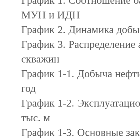
График 1. Соотношение б
МУН и ИДН
График 2. Динамика добы
График 3. Распределение
скважин
График 1-1. Добыча нефти
год
График 1-2. Эксплуатацио
тыс. м
График 1-3. Основные зак