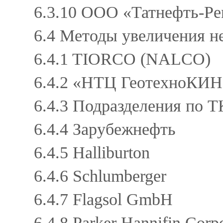
6.3.10 ООО «Татнефть-Р
6.4 Методы увеличения н
6.4.1 TIORCO (NALCO)
6.4.2 «НТЦ ГеотехноКИН
6.4.3 Подразделения по 
6.4.4 Зарубежнефть
6.4.5 Halliburton
6.4.6 Schlumberger
6.4.7 Flagsol GmbH
6.4.8 Parker Hannifin Corp