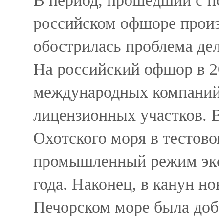
В период, прошедший с по
российском офшоре прои
обострилась проблема де
На российский офшор в 2
международных компаний, 
лицензионных участков. 
Охотского моря в тестов
промышленный режим экс
года. Наконец, в канун н
Печорском море была до