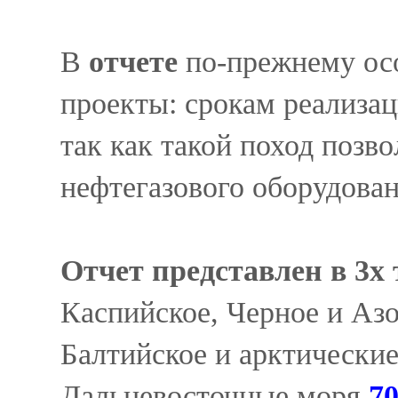
В
отчете
по-прежнему осо
проекты: срокам реализац
так как такой поход позв
нефтегазового оборудован
Отчет представлен в 3х
Каспийское, Черное и Аз
Балтийское и арктически
Дальневосточные моря
70