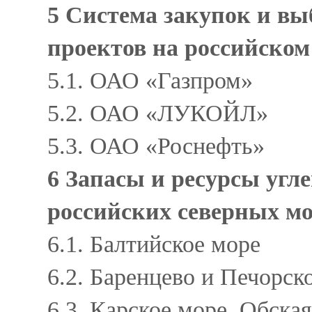
5 Система закупок и вы
проектов на российско
5.1. ОАО «Газпром»
5.2. ОАО «ЛУКОЙЛ»
5.3. ОАО «Роснефть»
6 Запасы и ресурсы угл
российских северных м
6.1. Балтийское море
6.2. Баренцево и Печорс
6.3. Карское море, Обска