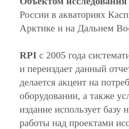
Объектом исследования 
России в акваториях Касп
Арктике и на Дальнем Во
RPI
c 2005 года система
и переиздает данный отче
делается акцент на потр
оборудовании, а также у
издание использует базу 
работы над проектами ис