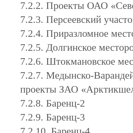
7.2.2. Проекты ОАО «Сев
7.2.3. Персеевский участ
7.2.4. Приразломное мес
7.2.5. Долгинское место
7.2.6. Штокмановское м
7.2.7. Медынско-Варандей
проекты ЗАО «Арктикше
7.2.8. Баренц-2
7.2.9. Баренц-3
7.2.10. Баренц-4