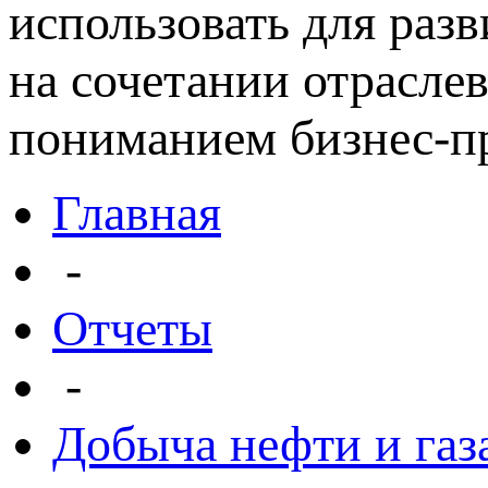
использовать для раз
на сочетании отрасле
пониманием бизнес-пр
Главная
-
Отчеты
-
Добыча нефти и газ