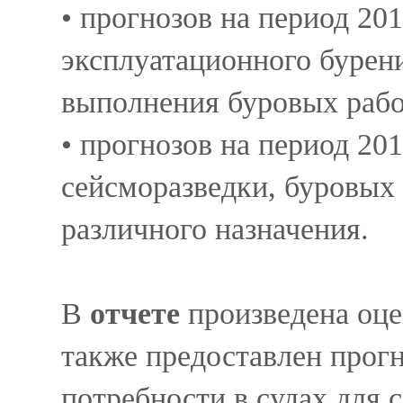
• прогнозов на период 20
эксплуатационного бурени
выполнения буровых раб
• прогнозов на период 20
сейсморазведки, буровых
различного назначения.
В
отчете
произведена оце
также предоставлен прогн
потребности в судах для