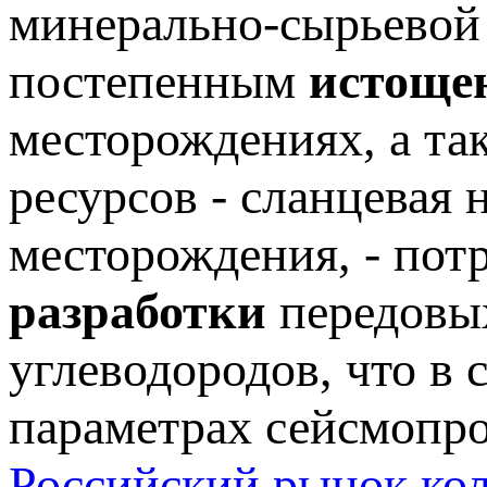
минерально-сырьевой 
постепенным
истоще
месторождениях, а та
ресурсов - сланцевая 
месторождения, - пот
разработки
передовы
углеводородов, что в 
параметрах сейсмопр
Российский рынок кол