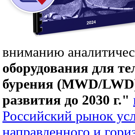
вниманию аналитичес
оборудования для те
бурения (MWD/LWD):
развития до 2030 г."
Российский рынок ус
направленного и гори