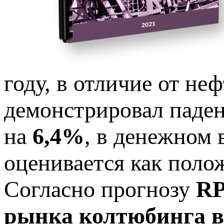
году, в отличие от не
демонстрировал паден
на
6,4%
, в денежном
оценивается как поло
Согласно прогнозу
RP
рынка колтюбинга в