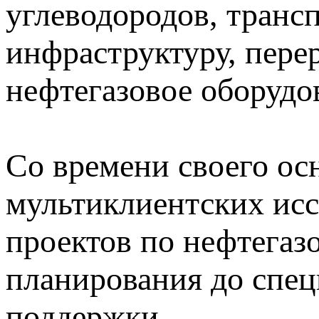
углеводородов, транс
инфраструктуру, пере
нефтегазовое оборудо
Со времени своего ос
мультиклиентских ис
проектов по нефтегазо
планирования до спе
поддержки.