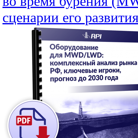
во время бурения (M
сценарии его развития 