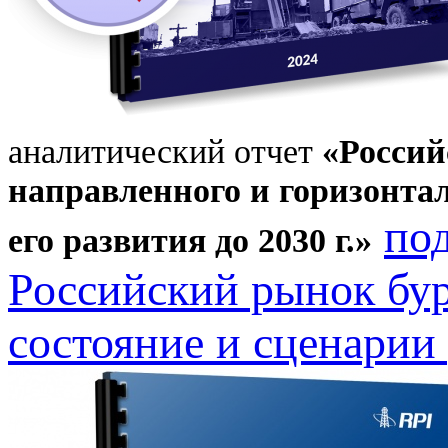
аналитический отчет
«Россий
направленного и горизонтал
по
его развития до 2030 г.»
Российский рынок бу
состояние и сценарии 