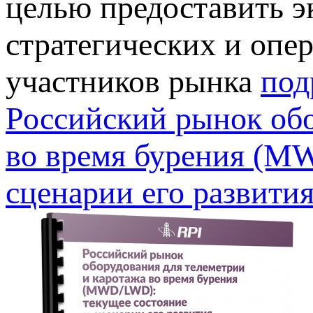
целью предоставить э
стратегических и оп
участников рынка
под
Российский рынок обо
во время бурения (M
сценарии его развития