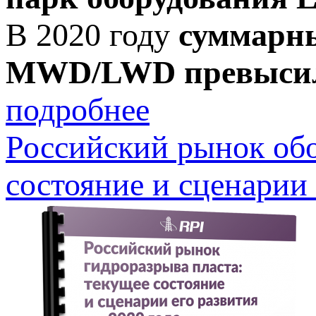
В 2020 году
суммарны
MWD/LWD превысил 
подробнее
Российский рынок об
состояние и сценарии 