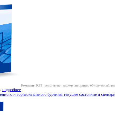
Компания
RPI
представляет вашему вниманию обновленный ан
подробнее
»
ного и горизонтального бурения: текущее состояние и сценарии 