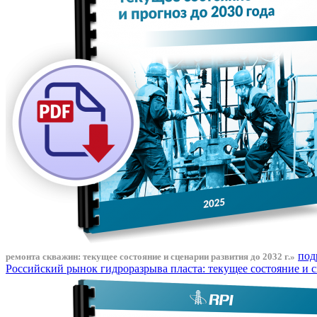
под
ремонта скважин: текущее состояние и сценарии развития до 2032 г.»
Российский рынок гидроразрыва пласта: текущее состояние и с