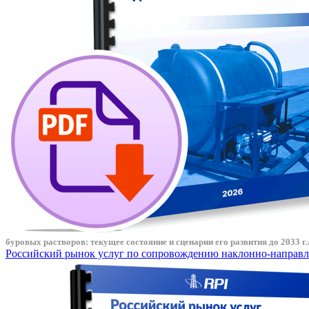
буровых растворов: текущее состояние и сценарии его развития до 2033 г.
Российский рынок услуг по сопровождению наклонно-направлен