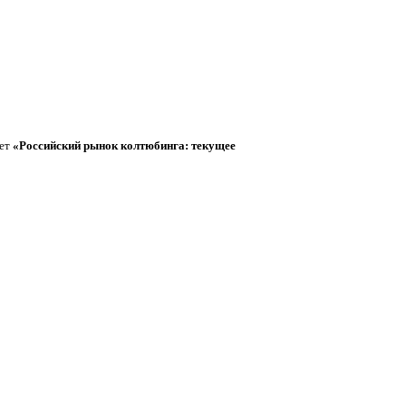
чет
«Российский рынок колтюбинга: текущее