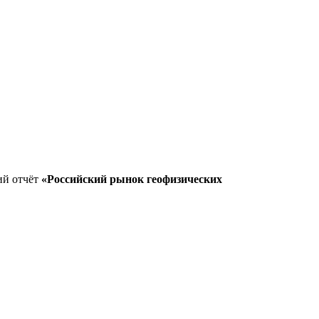
ий отчёт
«Российский рынок геофизических