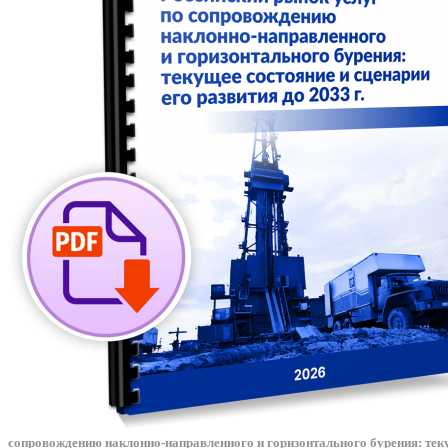
сопровождению наклонно-направленного и горизонтального бурения: текущ